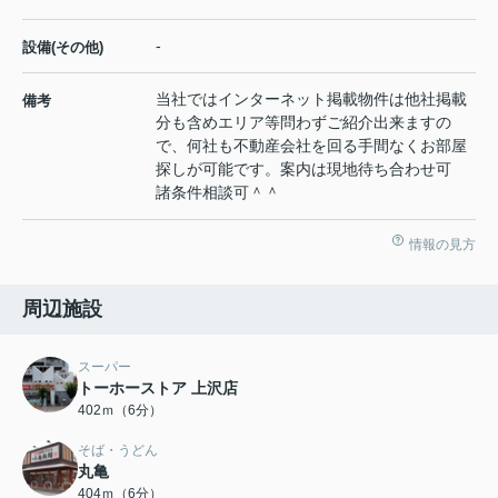
-
設備(その他)
当社ではインターネット掲載物件は他社掲載
備考
分も含めエリア等問わずご紹介出来ますの
で、何社も不動産会社を回る手間なくお部屋
探しが可能です。案内は現地待ち合わせ可
諸条件相談可＾＾
情報の見方
周辺施設
スーパー
トーホーストア 上沢店
402ｍ（6分）
そば・うどん
丸亀
404ｍ（6分）