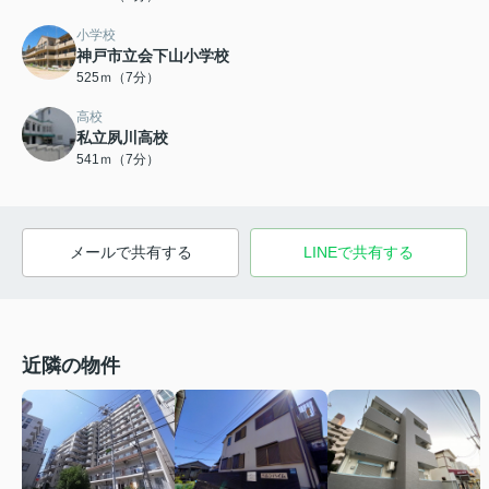
小学校
神戸市立会下山小学校
525ｍ（7分）
高校
私立夙川高校
541ｍ（7分）
メールで共有する
LINEで共有する
近隣の物件