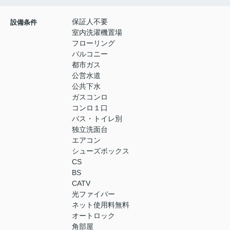
保証人不要
設備条件
室内洗濯機置場
フローリング
バルコニー
都市ガス
公営水道
公共下水
ガスコンロ
コンロ１口
バス・トイレ別
独立洗面台
エアコン
シューズボックス
CS
BS
CATV
光ファイバー
ネット使用料無料
オートロック
角部屋