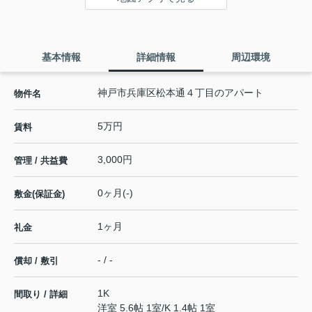
基本情報
詳細情報
周辺環境
神戸市兵庫区松本通４丁目のアパート
物件名
5万円
賃料
3,000円
管理 / 共益費
0ヶ月(-)
敷金(保証金)
1ヶ月
礼金
- / -
償却 / 敷引
1K
間取り / 詳細
洋室 5.6帖 1室
/
K 1.4帖 1室