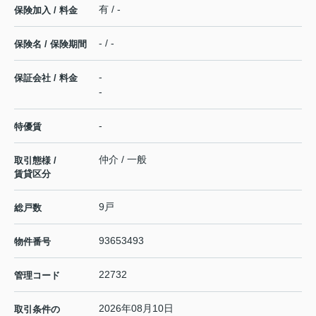
有 / -
保険加入 / 料金
- / -
保険名 / 保険期間
-
保証会社 / 料金
-
-
特優賃
仲介 / 一般
取引態様 /
賃貸区分
9戸
総戸数
93653493
物件番号
22732
管理コード
2026年08月10日
取引条件の