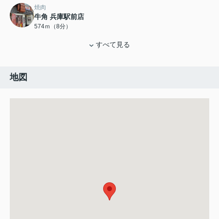
焼肉
牛角 兵庫駅前店
574ｍ（8分）
すべて見る
地図