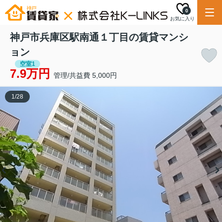
0
お気に入り
神戸市兵庫区駅南通１丁目の賃貸マンシ
ョン
空室1
7.9万円
管理/共益費 5,000円
1
/
28