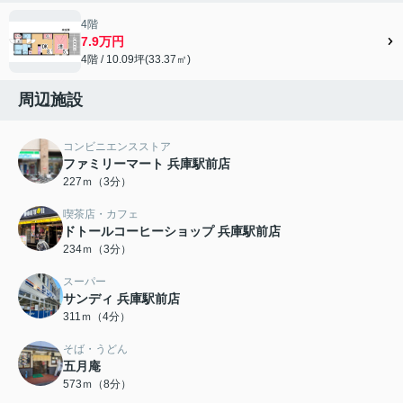
4階
7.9万円
4階 / 10.09坪(33.37㎡)
周辺施設
コンビニエンスストア
ファミリーマート 兵庫駅前店
227ｍ（3分）
喫茶店・カフェ
ドトールコーヒーショップ 兵庫駅前店
234ｍ（3分）
スーパー
サンディ 兵庫駅前店
311ｍ（4分）
そば・うどん
五月庵
573ｍ（8分）