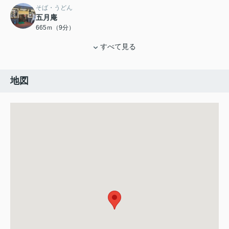
そば・うどん
五月庵
665ｍ（9分）
すべて見る
地図