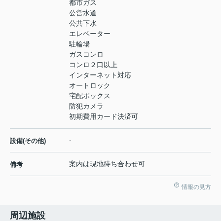
都市ガス
公営水道
公共下水
エレベーター
駐輪場
ガスコンロ
コンロ２口以上
インターネット対応
オートロック
宅配ボックス
防犯カメラ
初期費用カード決済可
-
設備(その他)
案内は現地待ち合わせ可
備考
情報の見方
周辺施設