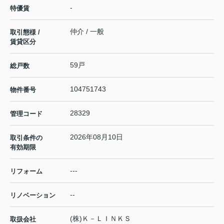
-
特優賃
仲介 / 一般
取引態様 /
賃貸区分
59戸
総戸数
104751743
物件番号
28329
管理コード
2026年08月10日
取引条件の
有効期限
---
リフォーム
--
リノベーション
(株)Ｋ－ＬＩＮＫＳ
取扱会社