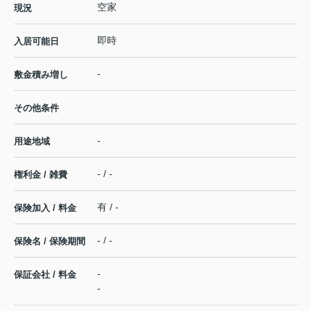
空家
現況
即時
入居可能日
-
敷金積み増し
その他条件
-
用途地域
- / -
権利金 / 雑費
有 / -
保険加入 / 料金
- / -
保険名 / 保険期間
-
保証会社 / 料金
-