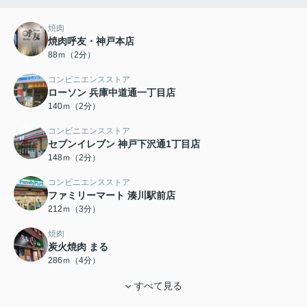
焼肉
焼肉呼友・神戸本店
88ｍ（2分）
コンビニエンスストア
ローソン 兵庫中道通一丁目店
140ｍ（2分）
コンビニエンスストア
セブンイレブン 神戸下沢通1丁目店
148ｍ（2分）
コンビニエンスストア
ファミリーマート 湊川駅前店
212ｍ（3分）
焼肉
炭火焼肉 まる
286ｍ（4分）
すべて見る