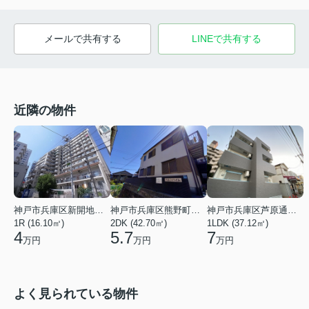
メールで共有する
LINEで共有する
近隣の物件
神戸市兵庫区新開地１丁目
神戸市兵庫区熊野町４丁目
神戸市兵庫区芦原通４丁目
1R (16.10㎡)
2DK (42.70㎡)
1LDK (37.12㎡)
4
5.7
7
万円
万円
万円
よく見られている物件