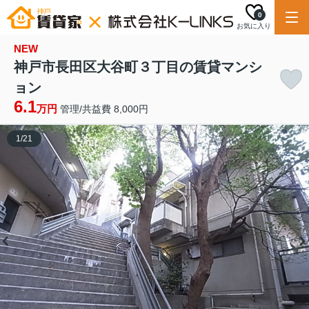
0
お気に入り
NEW
神戸市長田区大谷町３丁目の賃貸マンシ
ョン
6.1
万円
管理/共益費 8,000円
1
/
21