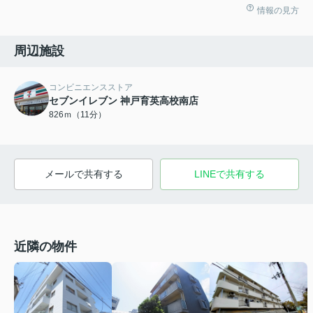
情報の見方
周辺施設
コンビニエンスストア
セブンイレブン 神戸育英高校南店
826ｍ（11分）
メールで共有する
LINEで共有する
近隣の物件