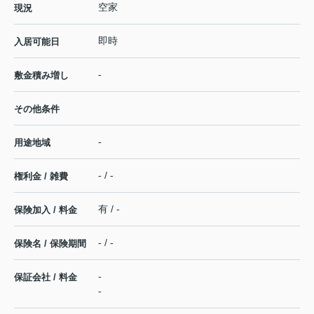
空家
現況
即時
入居可能日
-
敷金積み増し
その他条件
-
用途地域
- / -
権利金 / 雑費
有 / -
保険加入 / 料金
- / -
保険名 / 保険期間
-
保証会社 / 料金
-