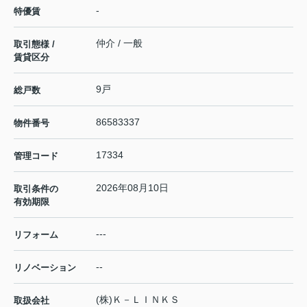
-
特優賃
仲介 / 一般
取引態様 /
賃貸区分
9戸
総戸数
86583337
物件番号
17334
管理コード
2026年08月10日
取引条件の
有効期限
---
リフォーム
--
リノベーション
(株)Ｋ－ＬＩＮＫＳ
取扱会社