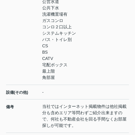
公営水道
公共下水
洗濯機置場有
ガスコンロ
コンロ２口以上
システムキッチン
バス・トイレ別
CS
BS
CATV
宅配ボックス
最上階
角部屋
-
設備(その他)
当社ではインターネット掲載物件は他社掲載
備考
分も含めエリア等問わずご紹介出来ますの
で、何社も不動産会社を回る手間なくお部屋
探しが可能です。