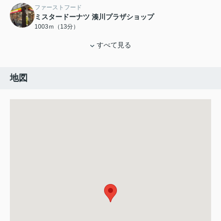
ファーストフード
ミスタードーナツ 湊川プラザショップ
1003ｍ（13分）
すべて見る
地図