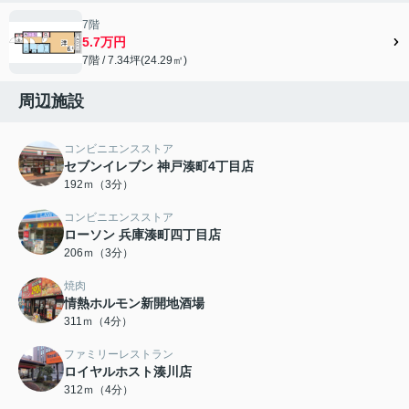
7階
5.7万円
7階 / 7.34坪(24.29㎡)
周辺施設
コンビニエンスストア
セブンイレブン 神戸湊町4丁目店
192ｍ（3分）
コンビニエンスストア
ローソン 兵庫湊町四丁目店
206ｍ（3分）
焼肉
情熱ホルモン新開地酒場
311ｍ（4分）
ファミリーレストラン
ロイヤルホスト湊川店
312ｍ（4分）