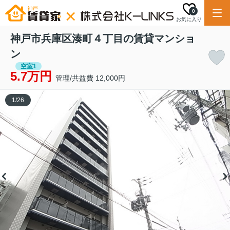
0
お気に入り
神戸市兵庫区湊町４丁目の賃貸マンショ
ン
空室1
5.7万円
管理/共益費 12,000円
1
/
26