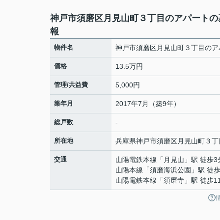
神戸市須磨区月見山町３丁目のアパートの
報
物件名
神戸市須磨区月見山町３丁目のア
価格
13.5万円
管理/共益費
5,000円
築年月
2017年7月（築9年）
総戸数
-
所在地
兵庫県
神戸市須磨区
月見山町
３丁
交通
山陽電鉄本線
「
月見山
」駅 徒歩3
山陽本線
「
須磨海浜公園
」駅 徒歩
山陽電鉄本線
「
須磨寺
」駅 徒歩1