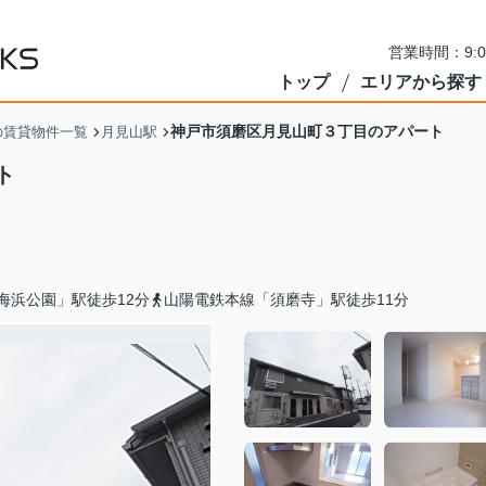
営業時間：9:
トップ
エリアから探す
神戸市須磨区月見山町３丁目のアパート
の賃貸物件一覧
月見山駅
ト
海浜公園」駅徒歩12分
山陽電鉄本線「須磨寺」駅徒歩11分