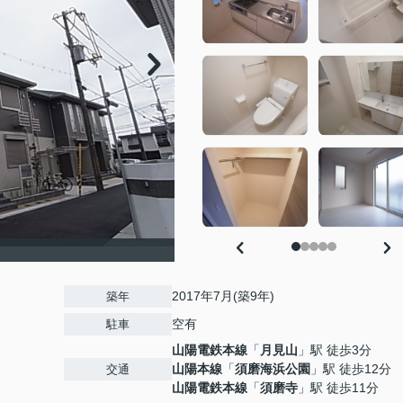
2017年7月(築9年)
築年
空有
駐車
山陽電鉄本線
「
月見山
」駅 徒歩3分
山陽本線
「
須磨海浜公園
」駅 徒歩12分
交通
山陽電鉄本線
「
須磨寺
」駅 徒歩11分