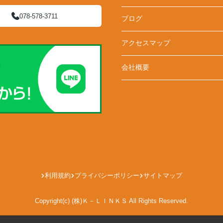
078-578-3711
ブログ
アクセスマップ
会社概要
利用規約
プライバシーポリシー
サイトマップ
Copyright(c) (株)Ｋ－ＬＩＮＫＳ All Rights Reserved.