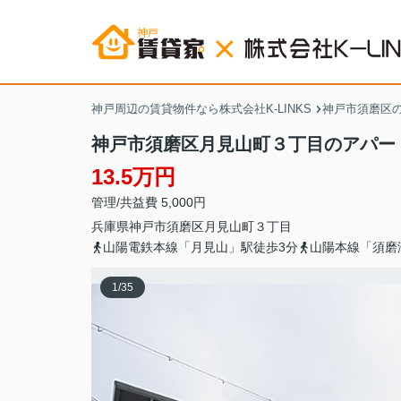
神戸周辺の賃貸物件なら株式会社K-LINKS
神戸市須磨区
神戸市須磨区月見山町３丁目のアパー
13.5万円
管理/共益費 5,000円
兵庫県
神戸市須磨区
月見山町
３丁目
山陽電鉄本線「月見山」駅徒歩3分
山陽本線「須磨
1
/
35