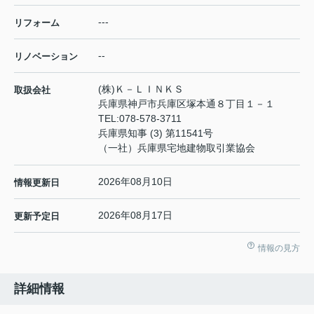
---
リフォーム
--
リノベーション
(株)Ｋ－ＬＩＮＫＳ
取扱会社
兵庫県神戸市兵庫区塚本通８丁目１－１
TEL:
078-578-3711
兵庫県知事 (3) 第11541号
（一社）兵庫県宅地建物取引業協会
2026年08月10日
情報更新日
2026年08月17日
更新予定日
情報の見方
詳細情報