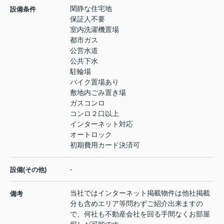
閑静な住宅地
設備条件
保証人不要
室内洗濯機置場
都市ガス
公営水道
公共下水
駐輪場
バイク置場あり
敷地内ごみ置き場
ガスコンロ
コンロ２口以上
インターネット対応
オートロック
初期費用カード決済可
-
設備(その他)
当社ではインターネット掲載物件は他社掲載
備考
分も含めエリア等問わずご紹介出来ますの
で、何社も不動産会社を回る手間なくお部屋