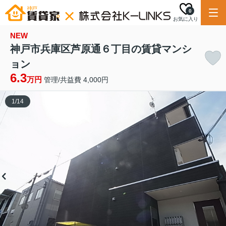
0
お気に入り
NEW
神戸市兵庫区芦原通６丁目の賃貸マンシ
ョン
6.3
万円
管理/共益費 4,000円
1
/
14