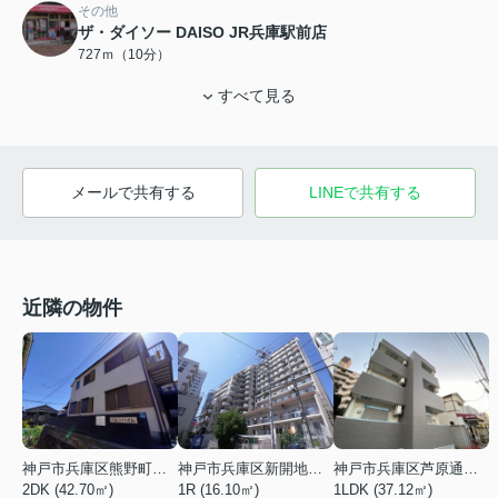
その他
ザ・ダイソー DAISO JR兵庫駅前店
727ｍ（10分）
すべて見る
メールで共有する
LINEで共有する
近隣の物件
神戸市兵庫区熊野町４丁目
神戸市兵庫区新開地１丁目
神戸市兵庫区芦原通４丁目
2DK (42.70㎡)
1R (16.10㎡)
1LDK (37.12㎡)