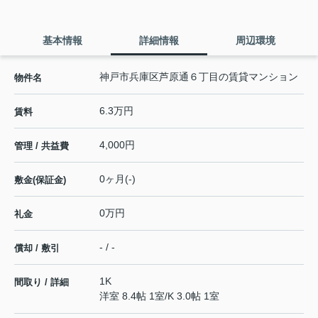
基本情報
詳細情報
周辺環境
神戸市兵庫区芦原通６丁目の賃貸マンション
物件名
6.3万円
賃料
4,000円
管理 / 共益費
0ヶ月(-)
敷金(保証金)
0万円
礼金
- / -
償却 / 敷引
1K
間取り / 詳細
洋室 8.4帖 1室
/
K 3.0帖 1室