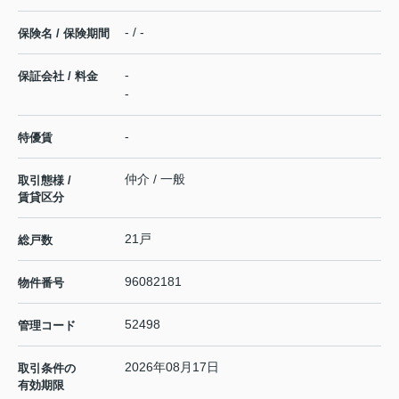
- / -
保険名 / 保険期間
-
保証会社 / 料金
-
-
特優賃
仲介 / 一般
取引態様 /
賃貸区分
21戸
総戸数
96082181
物件番号
52498
管理コード
2026年08月17日
取引条件の
有効期限