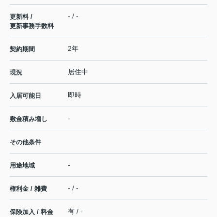
- / -
更新料 /
更新事務手数料
2年
契約期間
居住中
現況
即時
入居可能日
-
敷金積み増し
その他条件
-
用途地域
- / -
権利金 / 雑費
有 / -
保険加入 / 料金