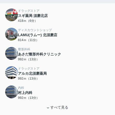
ドラッグストア
スギ薬局 須磨北店
418ｍ（6分）
ディスカウントショップ
LAMU(ラムー) 北須磨店
814ｍ（11分）
整形外科
あさだ整形外科クリニック
992ｍ（13分）
ドラッグストア
アルカ北須磨薬局
992ｍ（13分）
内科
村上内科
992ｍ（13分）
すべて見る