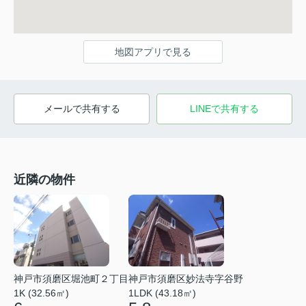
地図アプリで見る
メールで共有する
LINEで共有する
近隣の物件
神戸市須磨区堀池町２丁目
神戸市須磨区妙法寺字谷野
1K (32.56㎡)
1LDK (43.18㎡)