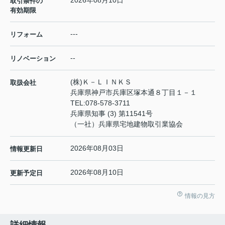
2026年08月10日
取引条件の
有効期限
---
リフォーム
--
リノベーション
(株)Ｋ－ＬＩＮＫＳ
取扱会社
兵庫県神戸市兵庫区塚本通８丁目１－１
TEL:
078-578-3711
兵庫県知事 (3) 第11541号
（一社）兵庫県宅地建物取引業協会
2026年08月03日
情報更新日
2026年08月10日
更新予定日
情報の見方