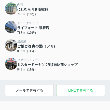
内科
にしむら耳鼻咽喉科
780ｍ（10分）
ドラッグストア
ライフォート 須磨店
787ｍ（10分）
居酒屋
ご飯と酒 実の里(ミノリ)
815ｍ（11分）
ファーストフード
ミスタードーナツ JR須磨駅前ショップ
848ｍ（11分）
メールで共有する
LINEで共有する