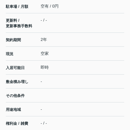
空有 / 0円
駐車場 / 月額
- / -
更新料 /
更新事務手数料
2年
契約期間
空家
現況
即時
入居可能日
-
敷金積み増し
その他条件
-
用途地域
- / -
権利金 / 雑費