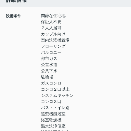
詳細情報
閑静な住宅地
設備条件
保証人不要
２人入居可
カップル向け
室内洗濯機置場
フローリング
バルコニー
都市ガス
公営水道
公共下水
駐輪場
ガスコンロ
コンロ２口以上
システムキッチン
コンロ３口
バス・トイレ別
追焚機能浴室
浴室乾燥機
温水洗浄便座