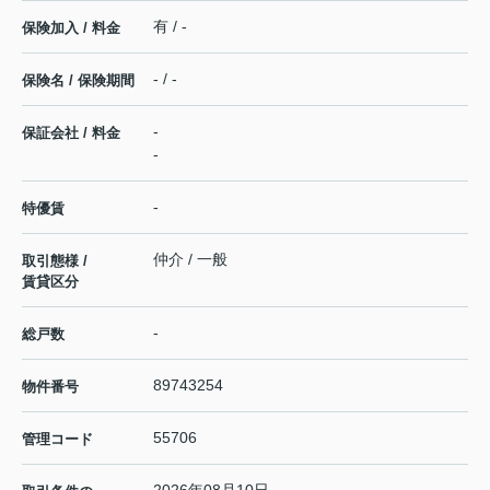
有 / -
保険加入 / 料金
- / -
保険名 / 保険期間
-
保証会社 / 料金
-
-
特優賃
仲介 / 一般
取引態様 /
賃貸区分
-
総戸数
89743254
物件番号
55706
管理コード