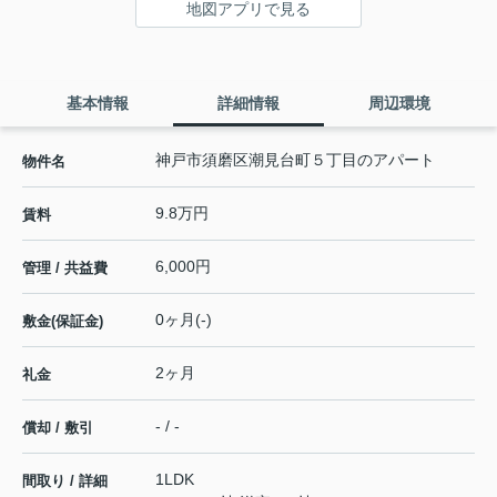
地図アプリで見る
基本情報
詳細情報
周辺環境
神戸市須磨区潮見台町５丁目のアパート
物件名
9.8万円
賃料
6,000円
管理 / 共益費
0ヶ月(-)
敷金(保証金)
2ヶ月
礼金
- / -
償却 / 敷引
1LDK
間取り / 詳細