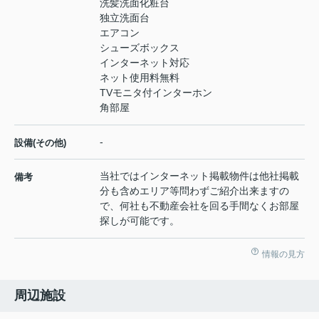
洗髪洗面化粧台
独立洗面台
エアコン
シューズボックス
インターネット対応
ネット使用料無料
TVモニタ付インターホン
角部屋
-
設備(その他)
当社ではインターネット掲載物件は他社掲載
備考
分も含めエリア等問わずご紹介出来ますの
で、何社も不動産会社を回る手間なくお部屋
探しが可能です。
情報の見方
周辺施設