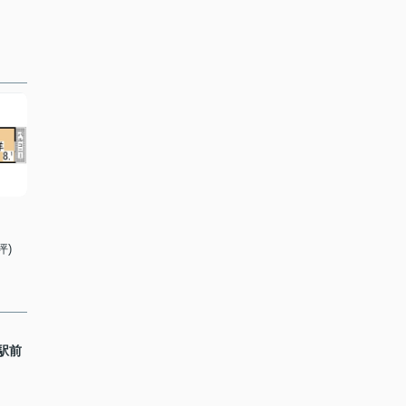
坪)
庫駅前