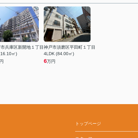
戸市兵庫区新開地１丁目
神戸市須磨区平田町１丁目
(16.10㎡)
4LDK (84.00㎡)
6
円
万円
トップページ