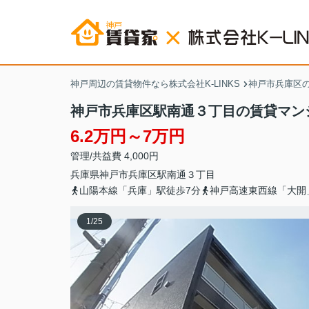
神戸周辺の賃貸物件なら株式会社K-LINKS
神戸市兵庫区
神戸市兵庫区駅南通３丁目の賃貸マン
6.2万円～7万円
管理/共益費 4,000円
兵庫県
神戸市兵庫区
駅南通
３丁目
山陽本線「兵庫」駅徒歩7分
神戸高速東西線「大開
1
/
25