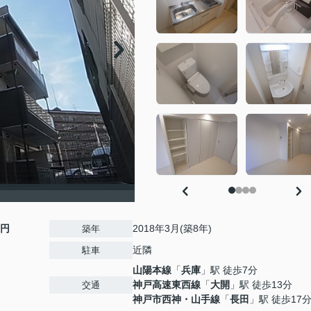
0円
2018年3月(築8年)
築年
近隣
駐車
山陽本線
「
兵庫
」駅 徒歩7分
神戸高速東西線
「
大開
」駅 徒歩13分
交通
神戸市西神・山手線
「
長田
」駅 徒歩17