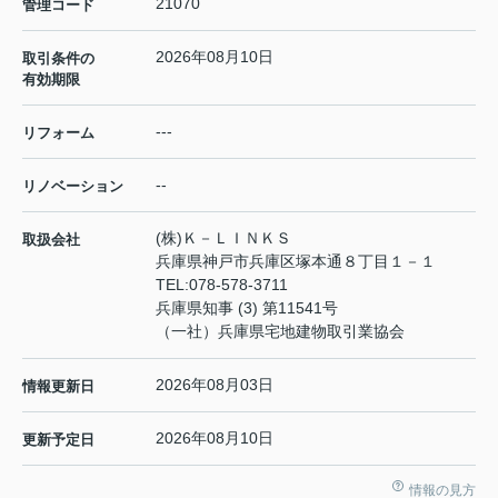
21070
管理コード
2026年08月10日
取引条件の
有効期限
---
リフォーム
--
リノベーション
(株)Ｋ－ＬＩＮＫＳ
取扱会社
兵庫県神戸市兵庫区塚本通８丁目１－１
TEL:
078-578-3711
兵庫県知事 (3) 第11541号
（一社）兵庫県宅地建物取引業協会
2026年08月03日
情報更新日
2026年08月10日
更新予定日
情報の見方