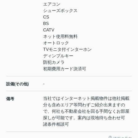
エアコン
シューズボックス
CS
BS
CATV
ネット使用料無料
オートロック
TVモニタ付インターホン
ディンプルキー
防犯カメラ
初期費用カード決済可
-
設備(その他)
当社ではインターネット掲載物件は他社掲載
備考
分も含めエリア等問わずご紹介出来ますの
で、何社も不動産会社を回る手間なくお部屋
探しが可能です。案内は現地待ち合わせ可
諸条件相談可