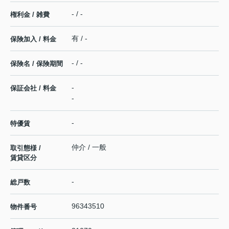
- / -
権利金 / 雑費
有 / -
保険加入 / 料金
- / -
保険名 / 保険期間
-
保証会社 / 料金
-
-
特優賃
仲介 / 一般
取引態様 /
賃貸区分
-
総戸数
96343510
物件番号