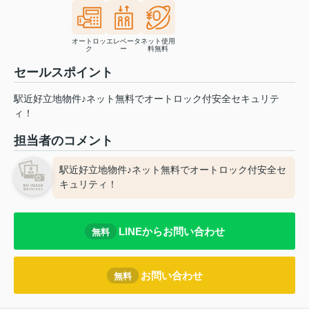
オートロッ
エレベータ
ネット使用
ク
ー
料無料
セールスポイント
駅近好立地物件♪ネット無料でオートロック付安全セキュリテ
ィ！
担当者のコメント
駅近好立地物件♪ネット無料でオートロック付安全セ
キュリティ！
LINEからお問い合わせ
無料
お問い合わせ
無料