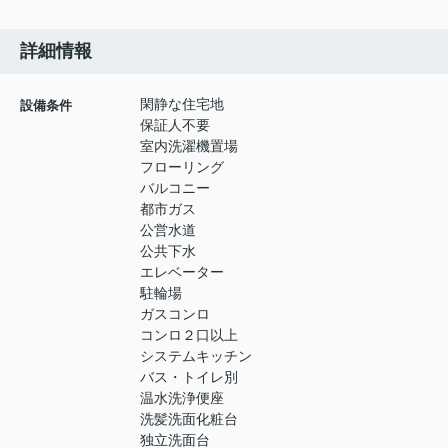
詳細情報
閑静な住宅地
設備条件
保証人不要
室内洗濯機置場
フローリング
バルコニー
都市ガス
公営水道
公共下水
エレベーター
駐輪場
ガスコンロ
コンロ２口以上
システムキッチン
バス・トイレ別
温水洗浄便座
洗髪洗面化粧台
独立洗面台