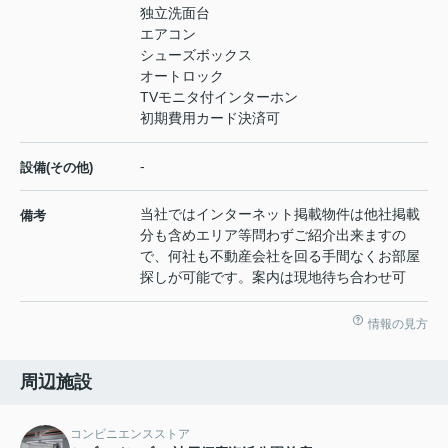
独立洗面台
エアコン
シューズボックス
オートロック
TVモニタ付インターホン
初期費用カード決済可
-
設備(その他)
当社ではインターネット掲載物件は他社掲載
備考
分も含めエリア等問わずご紹介出来ますの
で、何社も不動産会社を回る手間なくお部屋
探しが可能です。案内は現地待ち合わせ可
情報の見方
周辺施設
コンビニエンスストア