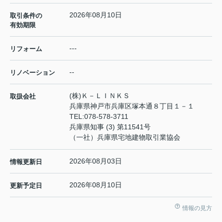
2026年08月10日
取引条件の
有効期限
---
リフォーム
--
リノベーション
(株)Ｋ－ＬＩＮＫＳ
取扱会社
兵庫県神戸市兵庫区塚本通８丁目１－１
TEL:
078-578-3711
兵庫県知事 (3) 第11541号
（一社）兵庫県宅地建物取引業協会
2026年08月03日
情報更新日
2026年08月10日
更新予定日
情報の見方