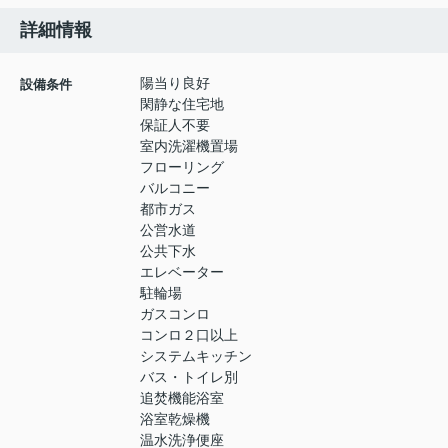
詳細情報
陽当り良好
設備条件
閑静な住宅地
保証人不要
室内洗濯機置場
フローリング
バルコニー
都市ガス
公営水道
公共下水
エレベーター
駐輪場
ガスコンロ
コンロ２口以上
システムキッチン
バス・トイレ別
追焚機能浴室
浴室乾燥機
温水洗浄便座