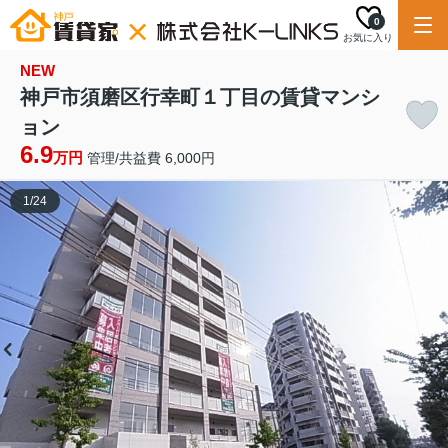
0
お気に入り
NEW
神戸市須磨区行幸町１丁目の賃貸マンシ
ョン
6.9
万円
管理/共益費 6,000円
1
/
24