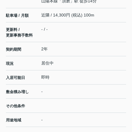
山陽本線
「
須磨
」駅 徒歩14分
近隣 / 14,300円 (税込) 100m
駐車場 / 月額
- / -
更新料 /
更新事務手数料
2年
契約期間
居住中
現況
即時
入居可能日
-
敷金積み増し
その他条件
-
用途地域