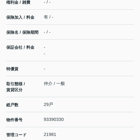
- / -
権利金 / 雑費
有 / -
保険加入 / 料金
- / -
保険名 / 保険期間
-
保証会社 / 料金
-
-
特優賃
仲介 / 一般
取引態様 /
賃貸区分
29戸
総戸数
93390330
物件番号
21981
管理コード