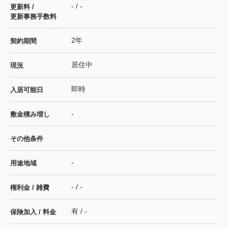
- / -
更新料 /
更新事務手数料
2年
契約期間
居住中
現況
即時
入居可能日
-
敷金積み増し
その他条件
-
用途地域
- / -
権利金 / 雑費
有 / -
保険加入 / 料金