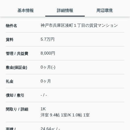
基本情報
詳細情報
周辺環境
神戸市兵庫区湊町１丁目の賃貸マンション
物件名
5.7万円
賃料
8,000円
管理 / 共益費
0ヶ月(-)
敷金(保証金)
0ヶ月
礼金
- / -
償却 / 敷引
1K
間取り / 詳細
洋室 9.4帖 1室
/
K 1.0帖 1室
24.64㎡ / -
面積 /