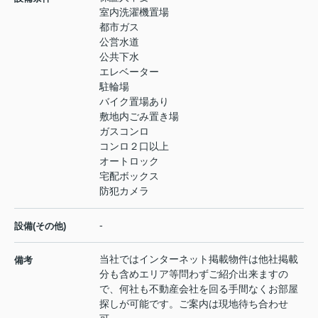
室内洗濯機置場
都市ガス
公営水道
公共下水
エレベーター
駐輪場
バイク置場あり
敷地内ごみ置き場
ガスコンロ
コンロ２口以上
オートロック
宅配ボックス
防犯カメラ
-
設備(その他)
当社ではインターネット掲載物件は他社掲載
備考
分も含めエリア等問わずご紹介出来ますの
で、何社も不動産会社を回る手間なくお部屋
探しが可能です。ご案内は現地待ち合わせ