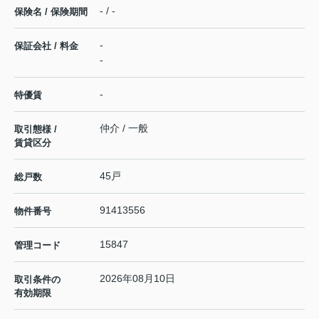
- / -
保険名 / 保険期間
-
保証会社 / 料金
-
-
特優賃
仲介 / 一般
取引態様 /
賃貸区分
45戸
総戸数
91413556
物件番号
15847
管理コード
2026年08月10日
取引条件の
有効期限