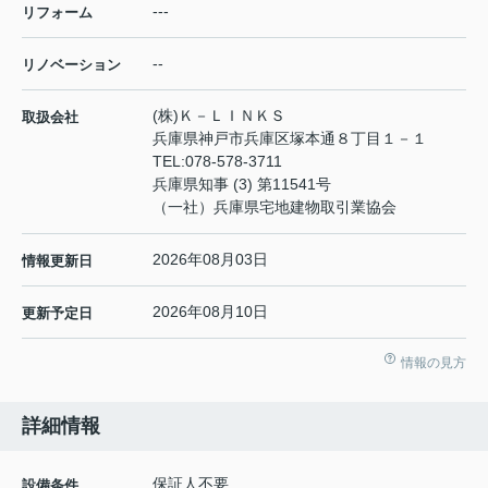
---
リフォーム
--
リノベーション
(株)Ｋ－ＬＩＮＫＳ
取扱会社
兵庫県神戸市兵庫区塚本通８丁目１－１
TEL:
078-578-3711
兵庫県知事 (3) 第11541号
（一社）兵庫県宅地建物取引業協会
2026年08月03日
情報更新日
2026年08月10日
更新予定日
情報の見方
詳細情報
保証人不要
設備条件