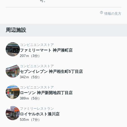
可。
情報の見方
周辺施設
コンビニエンスストア
ファミリーマート 神戸湊町店
207ｍ（3分）
コンビニエンスストア
セブンイレブン 神戸相生町5丁目店
342ｍ（5分）
コンビニエンスストア
ローソン 神戸新開地四丁目店
389ｍ（5分）
ファミリーレストラン
ロイヤルホスト湊川店
535ｍ（7分）