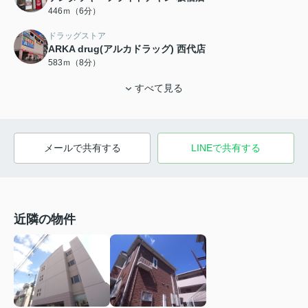
446ｍ（6分）
ドラッグストア
ARKA drug(アルカドラッグ) 西代店
583ｍ（8分）
すべて見る
メールで共有する
LINEで共有する
近隣の物件