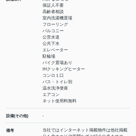
保証人不要
高齢者相談
室内洗濯機置場
フローリング
バルコニー
公営水道
公共下水
エレベーター
駐輪場
バイク置場あり
IHクッキングヒーター
コンロ１口
バス・トイレ別
温水洗浄便座
エアコン
ネット使用料無料
-
設備(その他)
当社ではインターネット掲載物件は他社掲載
備考