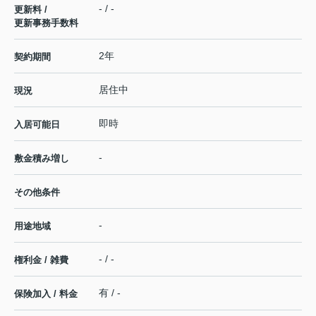
- / -
更新料 /
更新事務手数料
2年
契約期間
居住中
現況
即時
入居可能日
-
敷金積み増し
その他条件
-
用途地域
- / -
権利金 / 雑費
有 / -
保険加入 / 料金