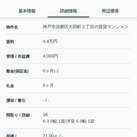
基本情報
詳細情報
周辺環境
神戸市須磨区大田町２丁目の賃貸マンション
物件名
4.4万円
賃料
4,000円
管理 / 共益費
0ヶ月(-)
敷金(保証金)
0ヶ月
礼金
- / -
償却 / 敷引
1K
間取り / 詳細
K 3.0帖 1室
/
洋室 6.0帖 1室
21.00㎡ / -
面積 /