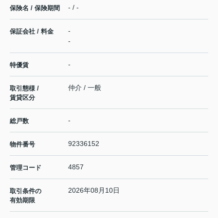
- / -
保険名 / 保険期間
-
保証会社 / 料金
-
-
特優賃
仲介 / 一般
取引態様 /
賃貸区分
-
総戸数
92336152
物件番号
4857
管理コード
2026年08月10日
取引条件の
有効期限