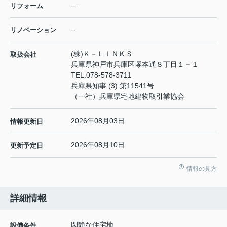
---
リフォーム
--
リノベーション
(株)Ｋ－ＬＩＮＫＳ
取扱会社
兵庫県神戸市兵庫区塚本通８丁目１－１
TEL:
078-578-3711
兵庫県知事 (3) 第11541号
（一社）兵庫県宅地建物取引業協会
2026年08月03日
情報更新日
2026年08月10日
更新予定日
情報の見方
詳細情報
閑静な住宅地
設備条件