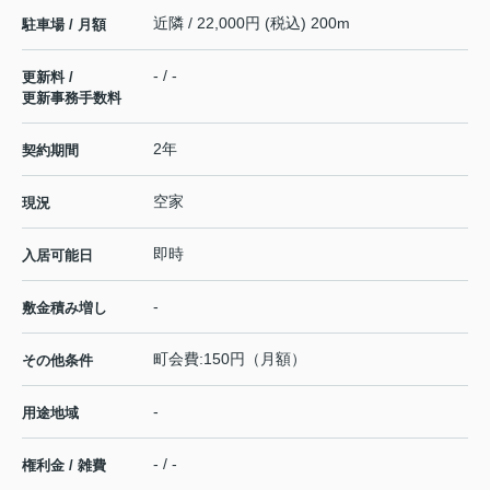
近隣 / 22,000円 (税込) 200m
駐車場 / 月額
- / -
更新料 /
更新事務手数料
2年
契約期間
空家
現況
即時
入居可能日
-
敷金積み増し
町会費:150円（月額）
その他条件
-
用途地域
- / -
権利金 / 雑費