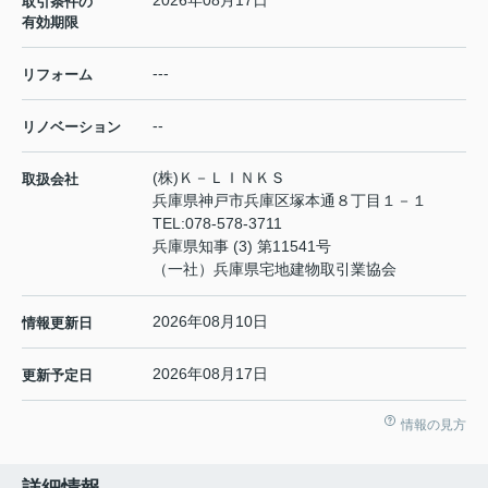
2026年08月17日
取引条件の
有効期限
---
リフォーム
--
リノベーション
(株)Ｋ－ＬＩＮＫＳ
取扱会社
兵庫県神戸市兵庫区塚本通８丁目１－１
TEL:
078-578-3711
兵庫県知事 (3) 第11541号
（一社）兵庫県宅地建物取引業協会
2026年08月10日
情報更新日
2026年08月17日
更新予定日
情報の見方