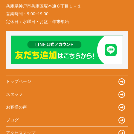
兵庫県神戸市兵庫区塚本通８丁目１－１
営業時間：
9:00~19:00
定休日：
水曜日・お盆・年末年始
トップページ
スタッフ
お客様の声
ブログ
アクセスマップ