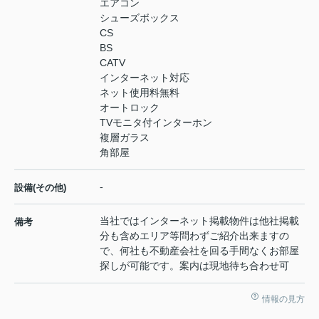
エアコン
シューズボックス
CS
BS
CATV
インターネット対応
ネット使用料無料
オートロック
TVモニタ付インターホン
複層ガラス
角部屋
-
設備(その他)
当社ではインターネット掲載物件は他社掲載
備考
分も含めエリア等問わずご紹介出来ますの
で、何社も不動産会社を回る手間なくお部屋
探しが可能です。案内は現地待ち合わせ可
情報の見方