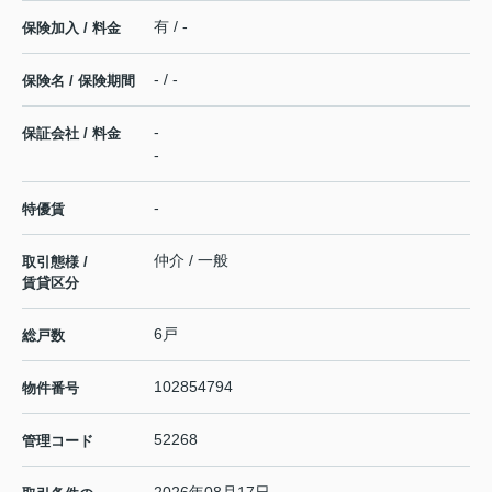
有 / -
保険加入 / 料金
- / -
保険名 / 保険期間
-
保証会社 / 料金
-
-
特優賃
仲介 / 一般
取引態様 /
賃貸区分
6戸
総戸数
102854794
物件番号
52268
管理コード