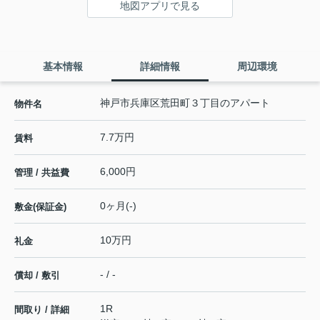
地図アプリで見る
基本情報
詳細情報
周辺環境
神戸市兵庫区荒田町３丁目のアパート
物件名
7.7万円
賃料
6,000円
管理 / 共益費
0ヶ月(-)
敷金(保証金)
10万円
礼金
- / -
償却 / 敷引
1R
間取り / 詳細