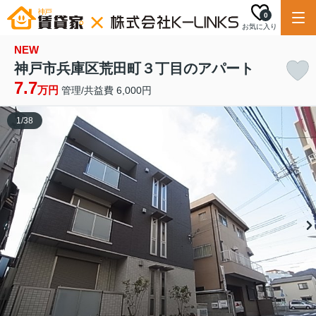
0
お気に入り
NEW
神戸市兵庫区荒田町３丁目のアパート
7.7
万円
管理/共益費 6,000円
1
/
38