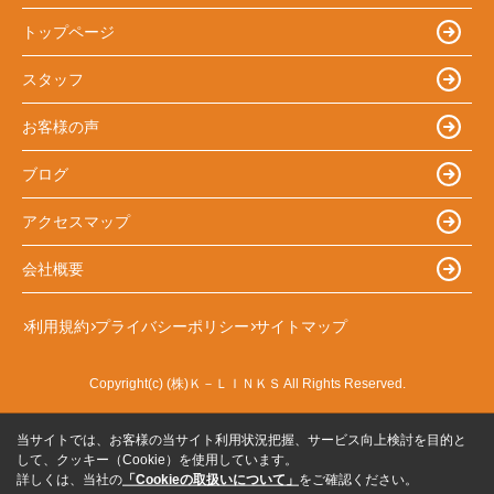
トップページ
スタッフ
お客様の声
ブログ
アクセスマップ
会社概要
利用規約
プライバシーポリシー
サイトマップ
Copyright(c) (株)Ｋ－ＬＩＮＫＳ All Rights Reserved.
当サイトでは、お客様の当サイト利用状況把握、サービス向上検討を目的と
して、クッキー（Cookie）を使用しています。
詳しくは、当社の
「Cookieの取扱いについて」
をご確認ください。