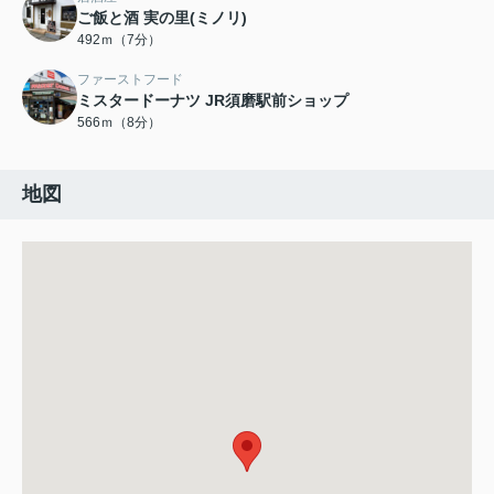
ご飯と酒 実の里(ミノリ)
492ｍ（7分）
ファーストフード
ミスタードーナツ JR須磨駅前ショップ
566ｍ（8分）
地図