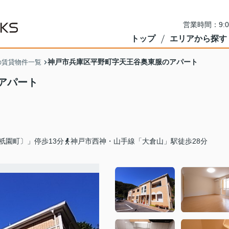
営業時間：9:
トップ
エリアから探す
神戸市兵庫区平野町字天王谷奥東服のアパート
の賃貸物件一覧
アパート
祇園町〕」停歩13分
神戸市西神・山手線「大倉山」駅徒歩28分