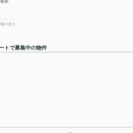
 徒歩
情報の見方
ートで募集中の物件