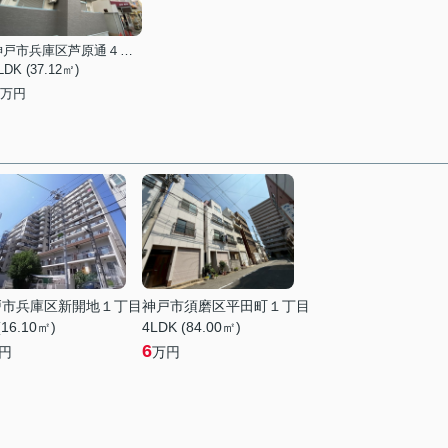
神戸市兵庫区芦原通４丁目
LDK (37.12㎡)
万円
戸市兵庫区新開地１丁目
神戸市須磨区平田町１丁目
(16.10㎡)
4LDK (84.00㎡)
6
円
万円