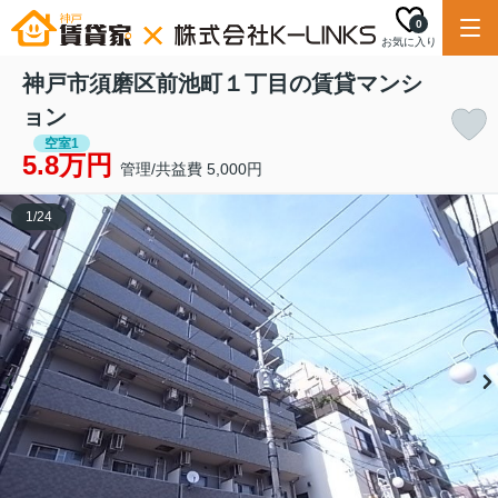
0
お気に入り
神戸市須磨区前池町１丁目の賃貸マンシ
ョン
空室1
5.8万円
管理/共益費 5,000円
1
/
24