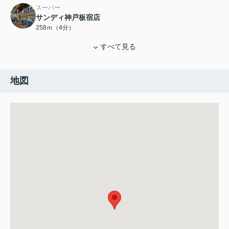
スーパー
サンディ神戸板宿店
258ｍ（4分）
すべて見る
地図