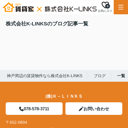
0
お気に入り
株式会社K-LINKSのブログ記事一覧
神戸周辺の賃貸物件なら株式会社K-LINKS
ブログ
一覧
(株)Ｋ－ＬＩＮＫＳ
078-578-3711
お問い合わせ
〒652-0804